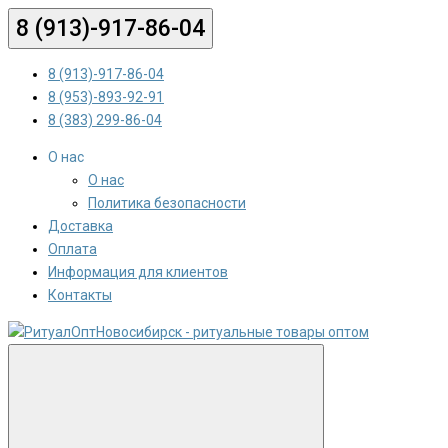
8 (913)-917-86-04
8 (913)-917-86-04
8 (953)-893-92-91
8 (383) 299-86-04
О нас
О нас
Политика безопасности
Доставка
Оплата
Информация для клиентов
Контакты