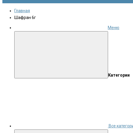
Главная
Шафран 6г
Меню
Категории
Все категор