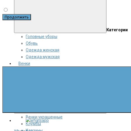
Продолжить
Категории
Головные уборы
Обувь
Одежда женская
Одежда мужская
Венки
Категории
Венки украшенные
Клумбы
Корзины