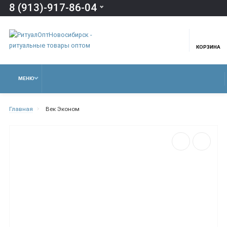
8 (913)-917-86-04
КОРЗИНА
МЕНЮ
Главная
Век Эконом