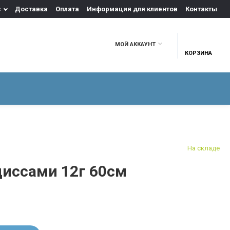
с
Доставка
Оплата
Информация для клиентов
Контакты
МОЙ АККАУНТ
КОРЗИНА
Я ГРОБА
ЦВЕТЫ
УБРАНСТВО ДЛЯ ГРОБА
На складе
циссами 12г 60см