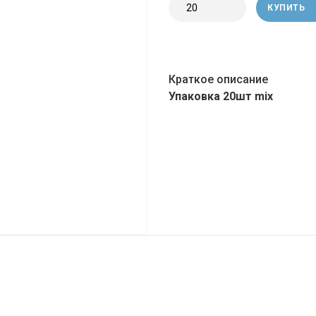
КУПИТЬ
Краткое описание
Упаковка 20шт
mix
Памятники металлические
Венки