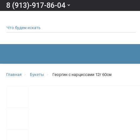
8 (913)-917-86-04
ВСЕ КАТЕГОРИИ
ОДЕЖДА И ОБУВЬ ДЛЯ УСОПШИХ
Главная
Букеты
Георгин с нарциссами 12г 60см