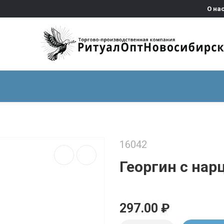
О на
ВЕНКИ
СОПУТСТВУЮЩИЕ ТОВАРЫ
ФУРНИТУРА ДЛ
16042
Георгин с нар
297.00 ₽