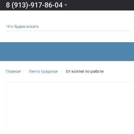
8 (913)-917-86-04
ВСЕ КАТЕГОРИИ
ОДЕЖДА И ОБУВЬ ДЛЯ УСОПШИХ
Главная
Лента траурная
От коллег по работе