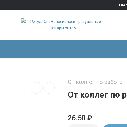
О на
ВЕНКИ
СОПУТСТВУЮЩИЕ ТОВАРЫ
ФУРНИТУРА ДЛ
От коллег по работе
От коллег по 
26.50 ₽