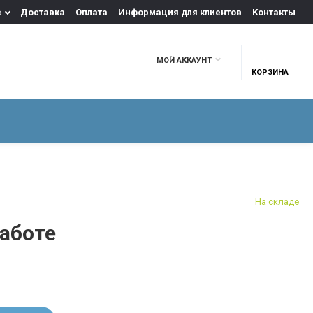
с
Доставка
Оплата
Информация для клиентов
Контакты
МОЙ АККАУНТ
КОРЗИНА
Я ГРОБА
ЦВЕТЫ
УБРАНСТВО ДЛЯ ГРОБА
На складе
работе