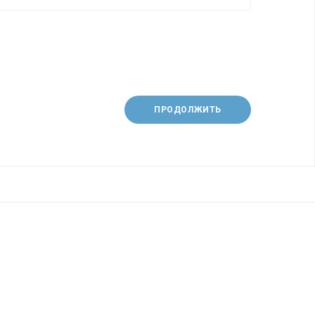
ПРОДОЛЖИТЬ
О нас
Политика безопасности
а
Доставка