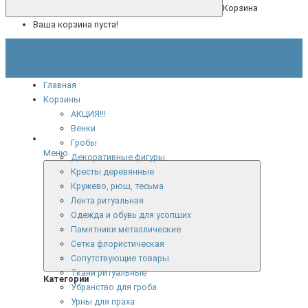
Корзина
Ваша корзина пуста!
Главная
Корзины
АКЦИЯ!!!
Венки
Гробы
Меню
Декоративные фигуры
Кресты деревянные
Кружево, рюш, тесьма
Лента ритуальная
Одежда и обувь для усопших
Памятники металлические
Сетка флористическая
Сопутствующие товары
Ткани ритуальные
Категории
Убранство для гроба
Урны для праха