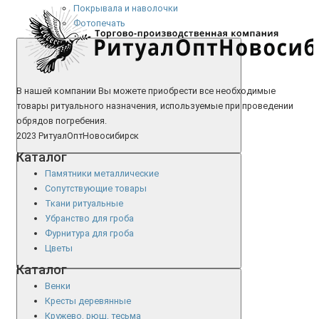
Покрывала и наволочки
Фотопечать
В нашей компании Вы можете приобрести все необходимые
товары ритуального назначения, используемые при проведении
обрядов погребения.
2023 РитуалОптНовосибирск
Каталог
Памятники металлические
Сопутствующие товары
Ткани ритуальные
Убранство для гроба
Фурнитура для гроба
Цветы
Каталог
Венки
Кресты деревянные
Кружево, рюш, тесьма