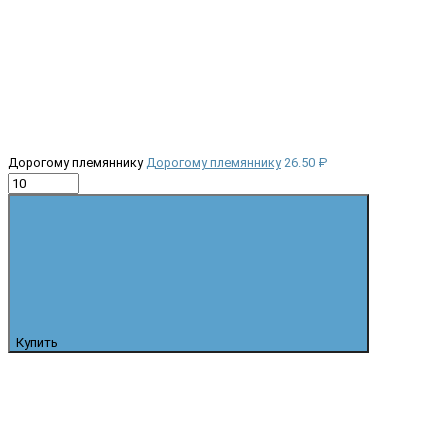
Дорогому племяннику
Дорогому племяннику
26.50 ₽
Купить