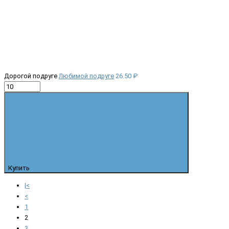
Дорогой подруге
Любимой подруге
26.50 ₽
Купить
|<
<
1
2
3