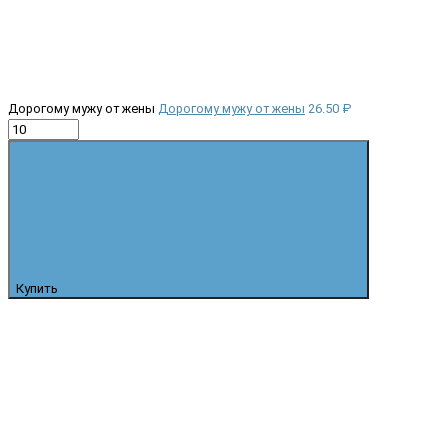
Дорогому мужу от жены
Дорогому мужу от жены
26.50 ₽
Купить