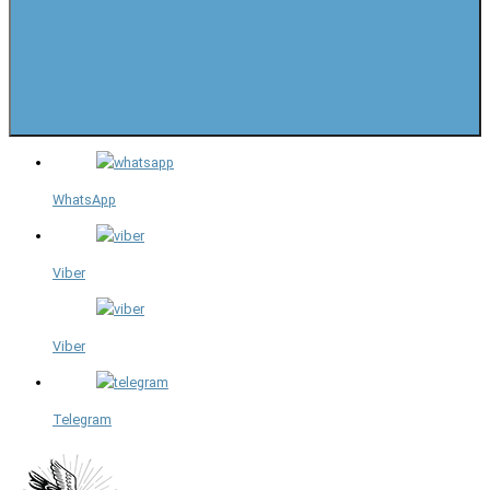
WhatsApp
Viber
Viber
Telegram