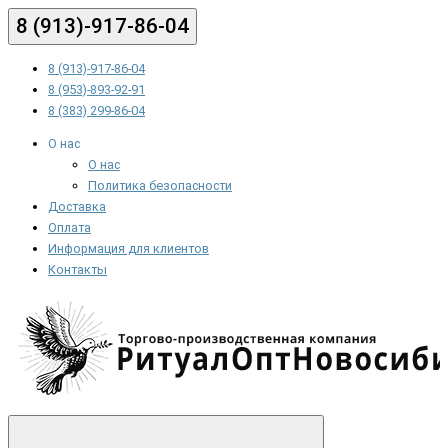
8 (913)-917-86-04
8 (913)-917-86-04
8 (953)-893-92-91
8 (383) 299-86-04
О нас
О нас
Политика безопасности
Доставка
Оплата
Информация для клиентов
Контакты