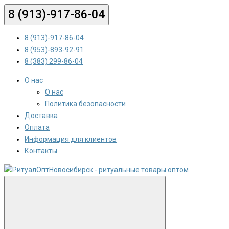
8 (913)-917-86-04
8 (913)-917-86-04
8 (953)-893-92-91
8 (383) 299-86-04
О нас
О нас
Политика безопасности
Доставка
Оплата
Информация для клиентов
Контакты