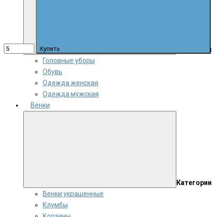
Купить
Категории
Головные уборы
Обувь
Одежда женская
Одежда мужская
Венки
Категории
Венки украшенные
Клумбы
Корзины