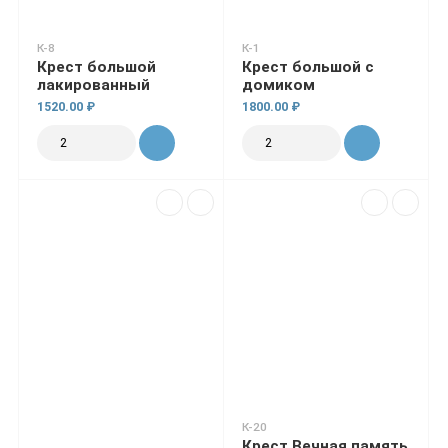
К-8
К-1
Крест большой
Крест большой с
лакированный
домиком
1520.00 ₽
1800.00 ₽
К-20
Крест Вечная память