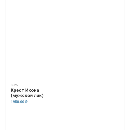
К-25
Крест Икона
(мужской лик)
1950.00 ₽