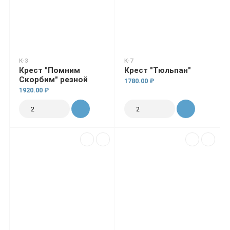
К-3
К-7
Крест "Помним
Крест "Тюльпан"
Скорбим" резной
1780.00 ₽
1920.00 ₽