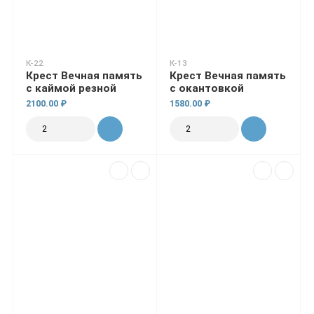
К-22
К-13
Крест Вечная память
Крест Вечная память
с каймой резной
с окантовкой
2100.00 ₽
1580.00 ₽