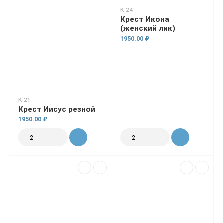
К-24
Крест Икона
(женский лик)
1950.00 ₽
К-21
Крест Иисус резной
1950.00 ₽