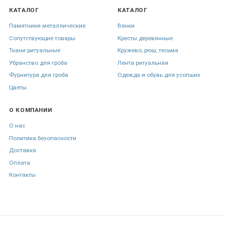
КАТАЛОГ
КАТАЛОГ
Памятники металлические
Венки
Сопутствующие товары
Кресты деревянные
Ткани ритуальные
Кружево, рюш, тесьма
Убранство для гроба
Лента ритуальная
Фурнитура для гроба
Одежда и обувь для усопших
Цветы
О КОМПАНИИ
О нас
Политика безопасности
Доставка
Оплата
Контакты