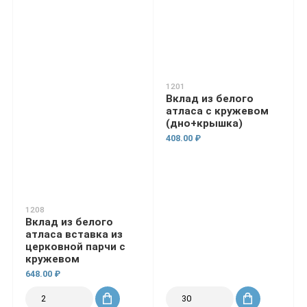
1201
Вклад из белого
атласа с кружевом
(дно+крышка)
408.00 ₽
1208
Вклад из белого
атласа вставка из
церковной парчи с
кружевом
648.00 ₽