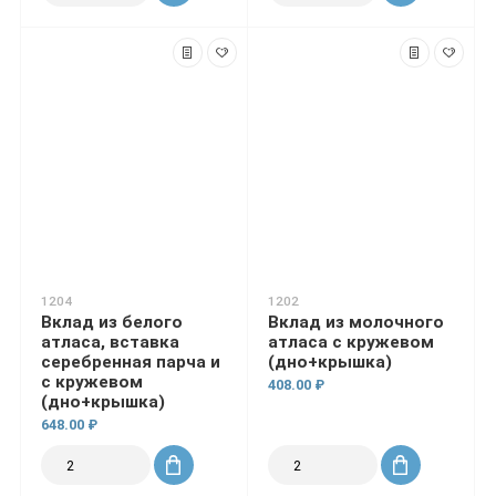
1204
1202
Вклад из белого
Вклад из молочного
атласа, вставка
атласа с кружевом
серебренная парча и
(дно+крышка)
с кружевом
408.00 ₽
(дно+крышка)
648.00 ₽