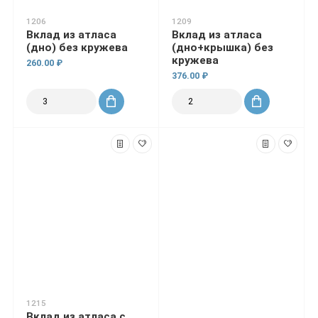
1206
1209
Вклад из атласа
Вклад из атласа
(дно) без кружева
(дно+крышка) без
кружева
260.00 ₽
376.00 ₽
1215
Вклад из атласа с