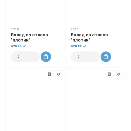
1210
1211
Вклад из атласа
Вклад из атласа
"плотик"
"плотик"
428.00 ₽
428.00 ₽