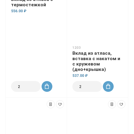
термостежкой
556.00 ₽
1203
Вклад из атласа,
вставка с накатом и
с кружевом
(дно+крышка)
537.00 ₽