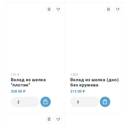
1214
1205
Вклад из шелка
Вклад из шелка (дно)
"плотик"
без кружева
328.00 ₽
213.00 ₽